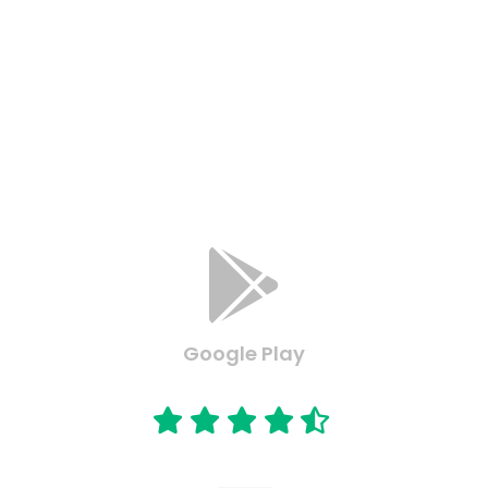

Google Play
