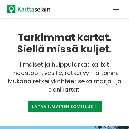
Tarkimmat kartat.
Siellä missä kuljet.
Ilmaiset ja huipputarkat kartat
maastoon, vesille, retkeilyyn ja töihin.
Mukana retkeilykohteet sekä marja- ja
sienikartat.
LATAA ILMAINEN SOVELLUS >