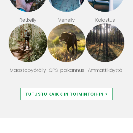
Retkeily
Veneily
Kalastus
Maastopyöräily
GPS-paikannus
Ammattikäyttö
TUTUSTU KAIKKIIN TOIMINTOIHIN >