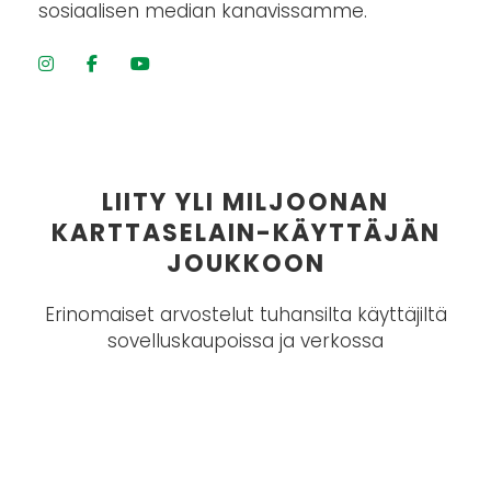
sosiaalisen median kanavissamme.



LIITY YLI MILJOONAN
KARTTASELAIN-KÄYTTÄJÄN
JOUKKOON
Erinomaiset arvostelut tuhansilta käyttäjiltä
sovelluskaupoissa ja verkossa