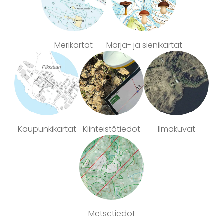
Merikartat
Marja- ja sienikartat
Kaupunkikartat
Kiinteistötiedot
Ilmakuvat
Metsätiedot