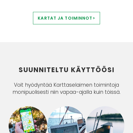
KARTAT JA TOIMINNOT>
SUUNNITELTU KÄYTTÖÖSI
Voit hyödyntää Karttaselaimen toimintoja
monipuolisesti niin vapaa-ajalla kuin töissä.