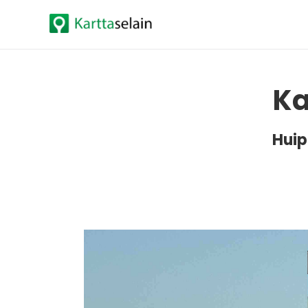
Ka
Huip