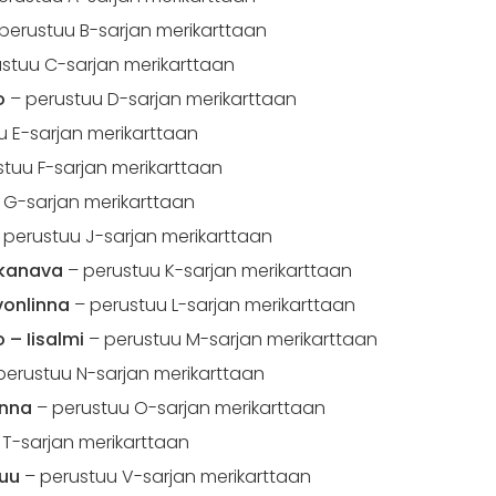
perustuu B-sarjan merikarttaan
stuu C-sarjan merikarttaan
o
– perustuu D-sarjan merikarttaan
u E-sarjan merikarttaan
tuu F-sarjan merikarttaan
 G-sarjan merikarttaan
 perustuu J-sarjan merikarttaan
n kanava
– perustuu K-sarjan merikarttaan
vonlinna
– perustuu L-sarjan merikarttaan
 – Iisalmi
– perustuu M-sarjan merikarttaan
perustuu N-sarjan merikarttaan
inna
– perustuu O-sarjan merikarttaan
T-sarjan merikarttaan
suu
– perustuu V-sarjan merikarttaan