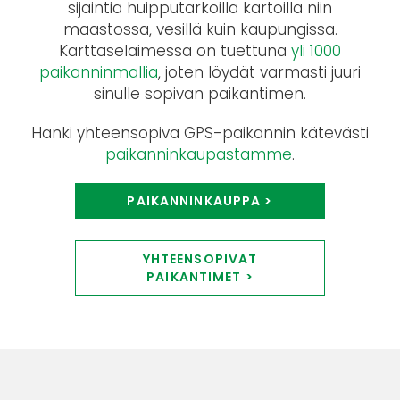
sijaintia huipputarkoilla kartoilla niin
maastossa, vesillä kuin kaupungissa.
Karttaselaimessa on tuettuna
yli 1000
paikanninmallia
, joten löydät varmasti juuri
sinulle sopivan paikantimen.
Hanki yhteensopiva GPS-paikannin kätevästi
paikanninkaupastamme
.
PAIKANNINKAUPPA >
YHTEENSOPIVAT
PAIKANTIMET >