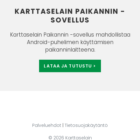
KARTTASELAIN PAIKANNIN -
SOVELLUS
Karttaselain Paikannin -sovellus mahdollistaa
Android-puhelimen käyttämisen
paikanninlaitteena.
LATAA JA TUTUSTU >
Palveluehdot
|
Tietosuojakäytäntö
© 2026
Karttaselain