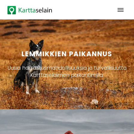
LEMMIKKIEN PAIKANNUS
Uusia harrastusmahdollisuuksia ja turvallisuutta
Karttaselaimen paikantimilla.